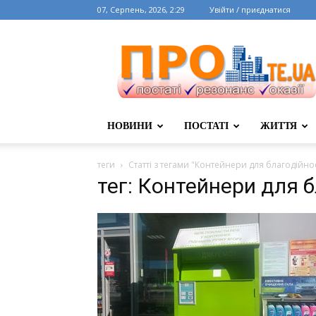
07, Серпень, 2026, 2:29
Увійти / приєднатися
НОВИНИ
ПОСТАТІ
ЖИТТЯ
теги
Статті з тегами "Контейнери для благодійнос
тег: Контейнери для б