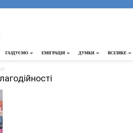
ГАЗДУЄМО
ЕМІГРАЦІЯ
ДУМКИ
ВСІЛЯКЕ
ті"
лагодійності