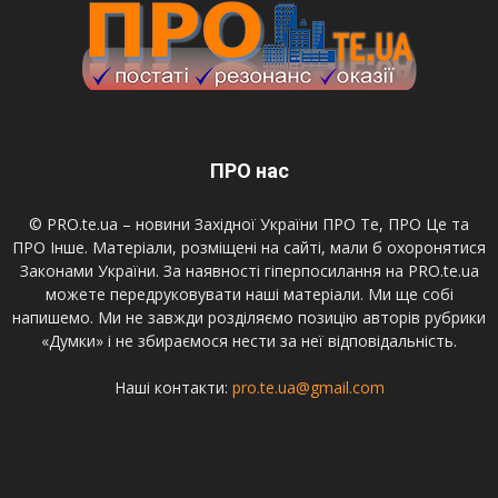
ПРО нас
© PRO.te.ua – новини Західної України ПРО Те, ПРО Це та
ПРО Інше. Матеріали, розміщені на сайті, мали б охоронятися
Законами України. За наявності гіперпосилання на PRO.te.ua
можете передруковувати наші матеріали. Ми ще собі
напишемо. Ми не завжди розділяємо позицію авторів рубрики
«Думки» і не збираємося нести за неї відповідальність.
Наші контакти:
pro.te.ua@gmail.com