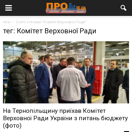
теги
Статті з тегами "Комітет Верховної Ради"
тег: Комітет Верховної Ради
На Тернопільщину приїхав Комітет
Верховної Ради України з питань бюджету
(фото)