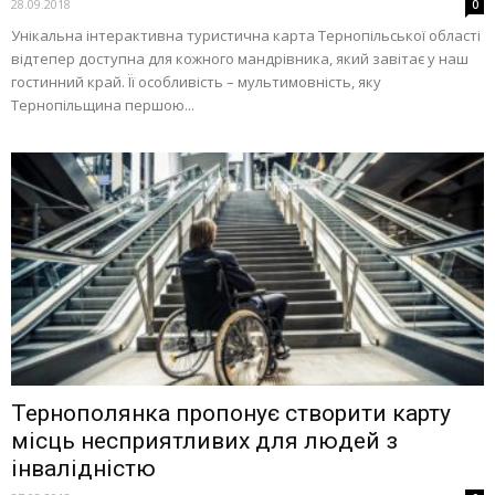
28.09.2018
0
Унікальна інтерактивна туристична карта Тернопільської області
відтепер доступна для кожного мандрівника, який завітає у наш
гостинний край. Її особливість – мультимовність, яку
Тернопільщина першою...
Тернополянка пропонує створити карту
місць несприятливих для людей з
інвалідністю