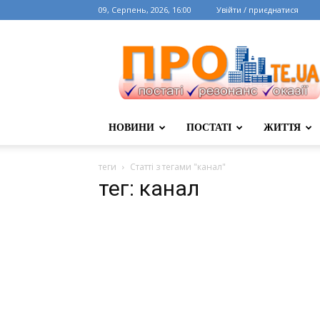
09, Серпень, 2026, 16:00
Увійти / приєднатися
НОВИНИ
ПОСТАТІ
ЖИТТЯ
теги
Статті з тегами "канал"
тег: канал