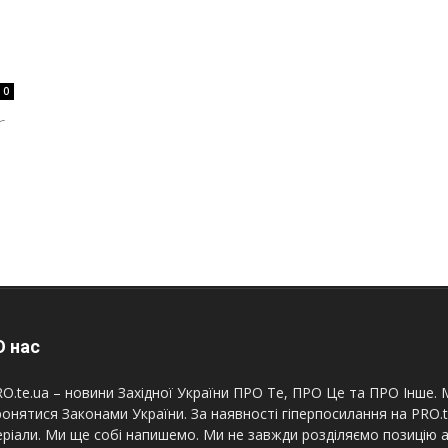
0
-
 нас
O.te.ua – новини Західної України ПРО Те, ПРО Це та ПРО Інше. М
онятися Законами України. За наявності гіперпосилання на PRO.
ріали. Ми ще собі напишемо. Ми не завжди розділяємо позицію а