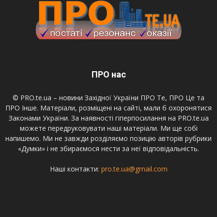
ПРО нас
© PRO.te.ua – новини Західної України ПРО Те, ПРО Це та
ПРО Інше. Матеріали, розміщені на сайті, мали б охоронятися
Законами України. За наявності гіперпосилання на PRO.te.ua
можете передруковувати наші матеріали. Ми ще собі
напишемо. Ми не завжди розділяємо позицію авторів рубрики
«Думки» і не збираємося нести за неї відповідальність.
Наші контакти:
pro.te.ua@gmail.com