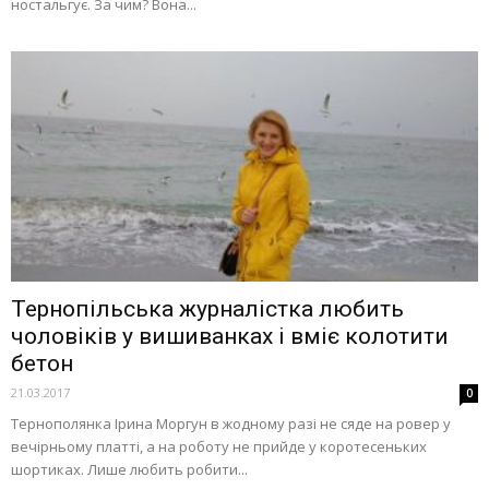
ностальгує. За чим? Вона...
Тернопільська журналістка любить
чоловіків у вишиванках і вміє колотити
бетон
21.03.2017
0
Тернополянка Ірина Моргун в жодному разі не сяде на ровер у
вечірньому платті, а на роботу не прийде у коротесеньких
шортиках. Лише любить робити...