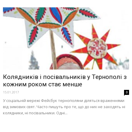
Колядників і посівальників у Тернополі з
кожним роком стає менше
15.01.2017
0
У соціальній мережі Фейсбук тернополяни діляться враженнями
від зимових свят. Часто пишуть про те, що до них не заходять ні
колядники, ні посівальники. Одні...