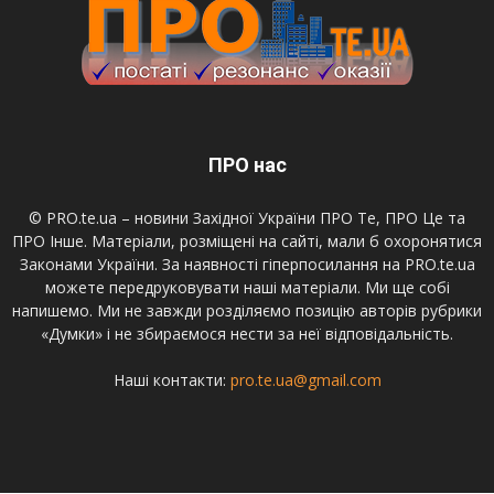
ПРО нас
© PRO.te.ua – новини Західної України ПРО Те, ПРО Це та
ПРО Інше. Матеріали, розміщені на сайті, мали б охоронятися
Законами України. За наявності гіперпосилання на PRO.te.ua
можете передруковувати наші матеріали. Ми ще собі
напишемо. Ми не завжди розділяємо позицію авторів рубрики
«Думки» і не збираємося нести за неї відповідальність.
Наші контакти:
pro.te.ua@gmail.com