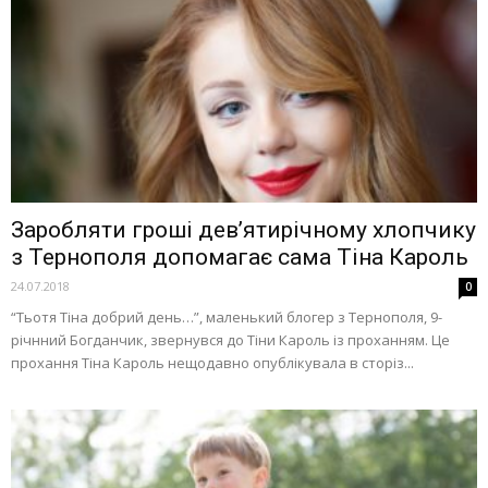
Заробляти гроші дев’ятирічному хлопчику
з Тернополя допомагає сама Тіна Кароль
24.07.2018
0
“Тьотя Тіна добрий день…”, маленький блогер з Тернополя, 9-
річнний Богданчик, звернувся до Тіни Кароль із проханням. Це
прохання Тіна Кароль нещодавно опублікувала в сторіз...