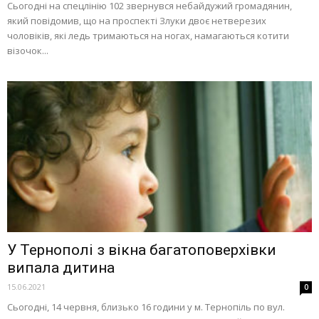
Сьогодні на спецлінію 102 звернувся небайдужий громадянин,
який повідомив, що на проспекті Злуки двоє нетверезих
чоловіків, які ледь тримаються на ногах, намагаються котити
візочок...
У Тернополі з вікна багатоповерхівки
випала дитина
15.06.2021
0
Сьогодні, 14 червня, близько 16 години у м. Тернопіль по вул.