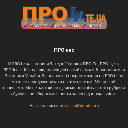
ПРО нас
© PRO.te.ua – новини Західної України ПРО Те, ПРО Це та
ПРО Інше. Матеріали, розміщені на сайті, мали б охоронятися
Законами України. За наявності гіперпосилання на PRO.te.ua
можете передруковувати наші матеріали. Ми ще собі
напишемо. Ми не завжди розділяємо позицію авторів рубрики
«Думки» і не збираємося нести за неї відповідальність.
Наші контакти:
pro.te.ua@gmail.com