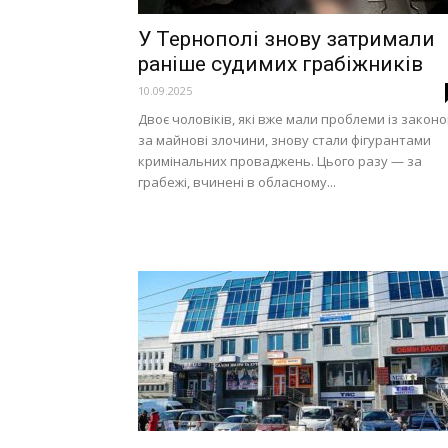
У Тернополі знову затримали
раніше судимих грабіжників
10.09.2025
Двоє чоловіків, які вже мали проблеми із закон
за майнові злочини, знову стали фігурантами
кримінальних проваджень. Цього разу — за
грабежі, вчинені в обласному...