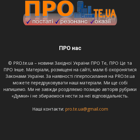
ПРО нас
© PRO.te.ua – новини Західної України ПРО Те, ПРО Це та
ПРО Інше. Матеріали, розміщені на сайті, мали б охоронятися
Законами України. За наявності гіперпосилання на PRO.te.ua
можете передруковувати наші матеріали. Ми ще собі
напишемо. Ми не завжди розділяємо позицію авторів рубрики
«Думки» і не збираємося нести за неї відповідальність.
Наші контакти:
pro.te.ua@gmail.com