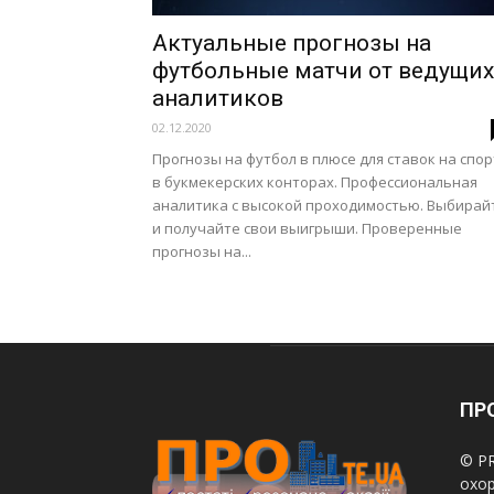
Актуальные прогнозы на
футбольные матчи от ведущих
аналитиков
02.12.2020
Прогнозы на футбол в плюсе для ставок на спор
в букмекерских конторах. Профессиональная
аналитика с высокой проходимостью. Выбирай
и получайте свои выигрыши. Проверенные
прогнозы на...
ПРО
© PR
охор