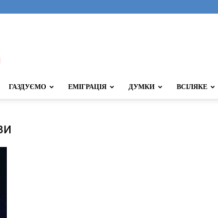
ГАЗДУЄМО
ЕМІГРАЦІЯ
ДУМКИ
ВСІЛЯКЕ
зи