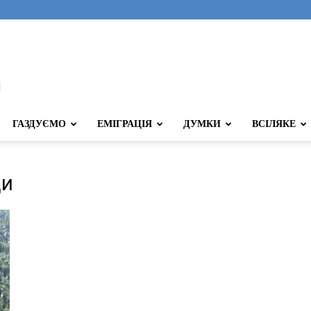
ГАЗДУЄМО
ЕМІГРАЦІЯ
ДУМКИ
ВСІЛЯКЕ
ди