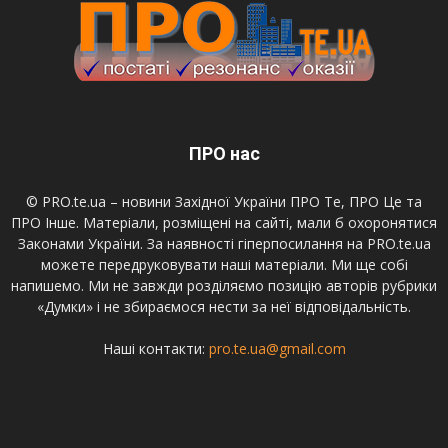
ПРО нас
© PRO.te.ua – новини Західної України ПРО Те, ПРО Це та
ПРО Інше. Матеріали, розміщені на сайті, мали б охоронятися
Законами України. За наявності гіперпосилання на PRO.te.ua
можете передруковувати наші матеріали. Ми ще собі
напишемо. Ми не завжди розділяємо позицію авторів рубрики
«Думки» і не збираємося нести за неї відповідальність.
Наші контакти:
pro.te.ua@gmail.com