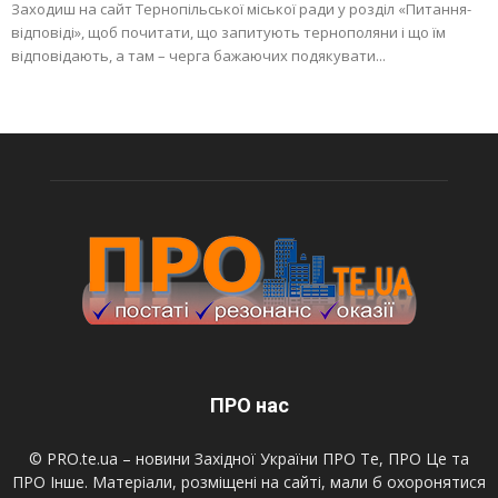
Заходиш на сайт Тернопільської міської ради у розділ «Питання-
відповіді», щоб почитати, що запитують тернополяни і що їм
відповідають, а там – черга бажаючих подякувати...
ПРО нас
© PRO.te.ua – новини Західної України ПРО Те, ПРО Це та
ПРО Інше. Матеріали, розміщені на сайті, мали б охоронятися