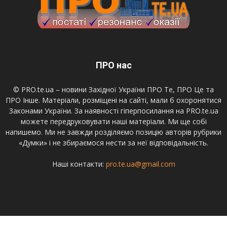
ПРО нас
© PRO.te.ua – новини Західної України ПРО Те, ПРО Це та
ПРО Інше. Матеріали, розміщені на сайті, мали б охоронятися
Законами України. За наявності гіперпосилання на PRO.te.ua
можете передруковувати наші матеріали. Ми ще собі
напишемо. Ми не завжди розділяємо позицію авторів рубрики
«Думки» і не збираємося нести за неї відповідальність.
Наші контакти:
pro.te.ua@gmail.com