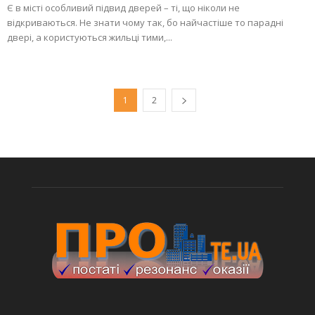
Є в місті особливий підвид дверей – ті, що ніколи не
відкриваються. Не знати чому так, бо найчастіше то парадні
двері, а користуються жильці тими,...
1
2