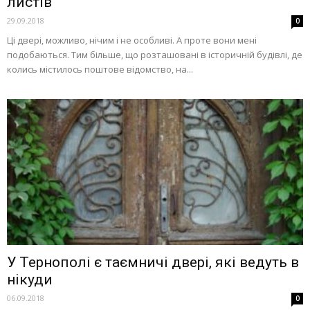
листів
29.09.2018
0
Ці двері, можливо, нічим і не особливі. А проте вони мені
подобаються. Тим більше, що розташовані в історичній будівлі, де
колись містилось поштове відомство, на...
У Тернополі є таємничі двері, які ведуть в
нікуди
06.09.2018
0