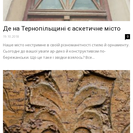
Де на Тернопільщині є аскетичне місто
19.10.2018
0
Наше місто нестримне в своїй різноманітності стилю й орнаменту.
Сьогодні до вашої уваги ар-деко й конструктивізм по-
бережанськи. Що це таке і звідки взялось? Все...