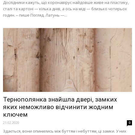
Дослідники кажуть, що коронавірус найдовше живе на пластику,
сталі та картоні — кілька днів, а ось на міді — близько чотирьох
годин. – пише Погляд. Латунь —...
Тернополянка знайшла двері, замких
яких неможливо відчинити жодним
ключем
21.02.2020
0
Здається, вони опинились між буттям і небуттям, ці замки. У них