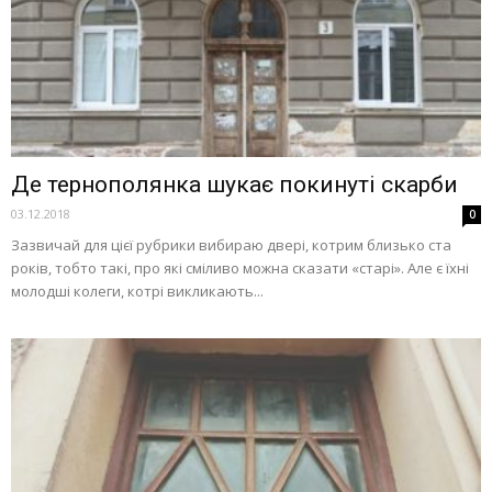
Де тернополянка шукає покинуті скарби
03.12.2018
0
Зазвичай для цієї рубрики вибираю двері, котрим близько ста
років, тобто такі, про які сміливо можна сказати «старі». Але є їхні
молодші колеги, котрі викликають...