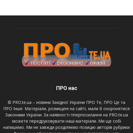
ПРО нас
© PRO.te.ua – новини Західної України ПРО Те, ПРО Це та
ПРО Інше. Матеріали, розміщені на сайті, мали б охоронятися
Законами України. За наявності гіперпосилання на PRO.te.ua
можете передруковувати наші матеріали. Ми ще собі
напишемо. Ми не завжди розділяємо позицію авторів рубрики