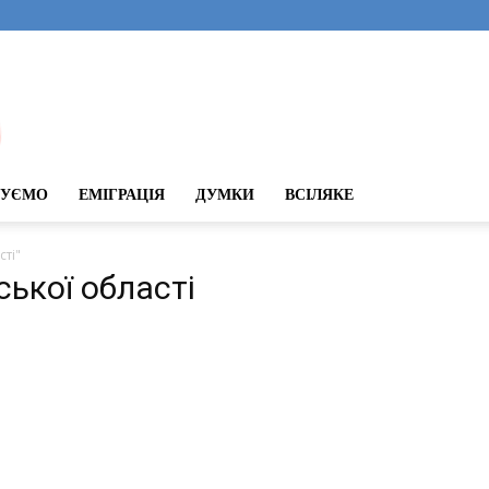
ДУЄМО
ЕМІГРАЦІЯ
ДУМКИ
ВСІЛЯКЕ
сті"
ської області