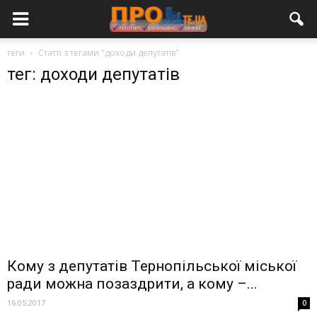
теги
Статті з тегами "доходи депутатів"
тег: доходи депутатів
Кому з депутатів Тернопільської міської
ради можна позаздрити, а кому –...
16.05.2017
0