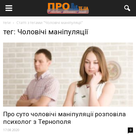
теги
Статті з тегами "Чоловічі маніпуляції"
тег: Чоловічі маніпуляції
Про суто чоловічі маніпуляції розповіла
психолог з Тернополя
17.08.2020
0