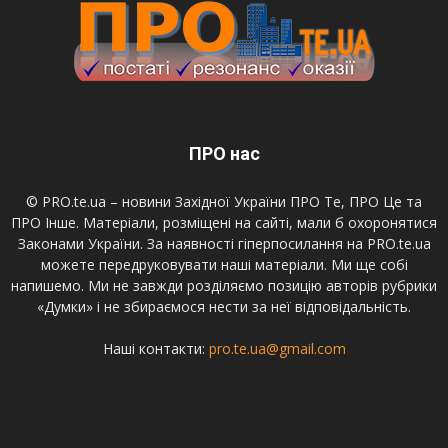
ПРО нас
© PRO.te.ua – новини Західної України ПРО Те, ПРО Це та
ПРО Інше. Матеріали, розміщені на сайті, мали б охоронятися
Законами України. За наявності гіперпосилання на PRO.te.ua
можете передруковувати наші матеріали. Ми ще собі
напишемо. Ми не завжди розділяємо позицію авторів рубрики
«Думки» і не збираємося нести за неї відповідальність.
Наші контакти:
pro.te.ua@gmail.com