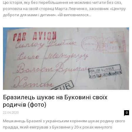
Цю історія, яку без перебільшення не можливо читати без сліз,
розповіла на своїй сторінці Марта Левченко, засновник «Центру
доброти для мами і дитини». «Їй виповнилося...
Бразилець шукає на Буковині своїх
родичів (фото)
22.06.2020
0
Мешканець Бразилії з українським корінням шукає родину свого
прадіда, який емігрував з Буковини у 20-х роках минулого