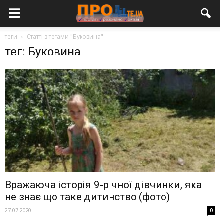
теги
Статті з тегами "Буковина"
тег: Буковина
Вражаюча історія 9-річної дівчинки, яка
не знає що таке дитинство (фото)
27.07.2020
0