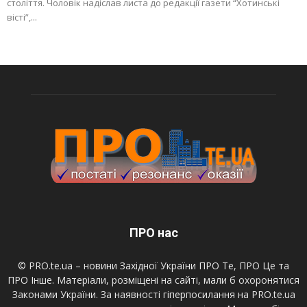
століття. Чоловік надіслав листа до редакції газети “Хотинські
вісті”,...
ПРО нас
© PRO.te.ua – новини Західної України ПРО Те, ПРО Це та
ПРО Інше. Матеріали, розміщені на сайті, мали б охоронятися
Законами України. За наявності гіперпосилання на PRO.te.ua