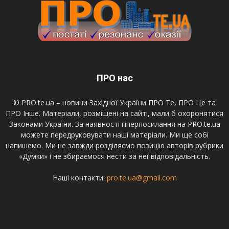
ПРО нас
© PRO.te.ua – новини Західної України ПРО Те, ПРО Це та
ПРО Інше. Матеріали, розміщені на сайті, мали б охоронятися
Законами України. За наявності гіперпосилання на PRO.te.ua
можете передруковувати наші матеріали. Ми ще собі
напишемо. Ми не завжди розділяємо позицію авторів рубрики
«Думки» і не збираємося нести за неї відповідальність.
Наші контакти:
pro.te.ua@gmail.com