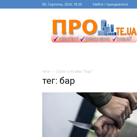
08, Серпень, 2026, 18:20
Увійти / приєднатися
теги
Статті з тегами "бар"
тег: бар