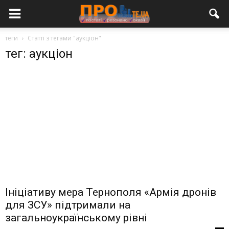
теги
Статті з тегами "аукціон"
тег: аукціон
Ініціативу мера Тернополя «Армія дронів
для ЗСУ» підтримали на
загальноукраїнському рівні