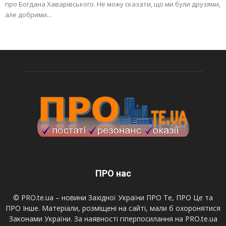
про Богдана Хаварівського. Не можу сказати, що ми були друзями,
але добрими...
ПРО нас
© PRO.te.ua – новини Західної України ПРО Те, ПРО Це та
ПРО Інше. Матеріали, розміщені на сайті, мали б охоронятися
Законами України. За наявності гіперпосилання на PRO.te.ua