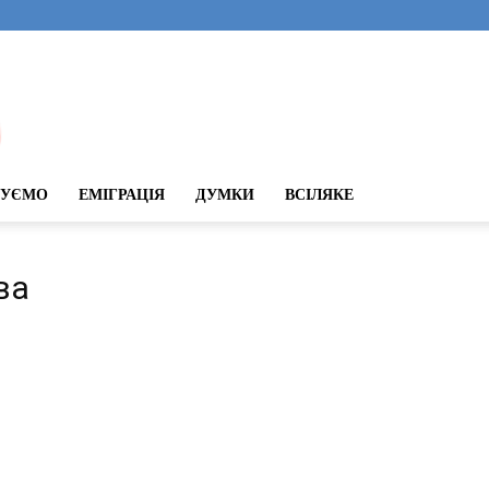
ДУЄМО
ЕМІГРАЦІЯ
ДУМКИ
ВСІЛЯКЕ
ва