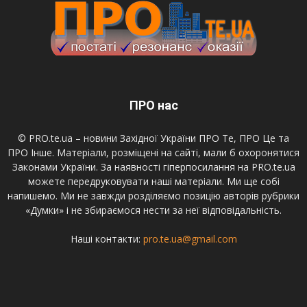
ПРО нас
© PRO.te.ua – новини Західної України ПРО Те, ПРО Це та
ПРО Інше. Матеріали, розміщені на сайті, мали б охоронятися
Законами України. За наявності гіперпосилання на PRO.te.ua
можете передруковувати наші матеріали. Ми ще собі
напишемо. Ми не завжди розділяємо позицію авторів рубрики
«Думки» і не збираємося нести за неї відповідальність.
Наші контакти:
pro.te.ua@gmail.com