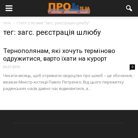
теги
Статті з тегами "загс. реєстрація шлюбу"
тег: загс. реєстрація шлюбу
Тернополянам, які хочуть терміново
одружитися, варто їхати на курорт
06.07.2016
0
Чекати місяць, щоб отримати свідоцтво про шлюб – це збочення, -
вважає Міністр юстиції Павло Петренко. Від цього пережитку
радянських часів давно час відмовитися, а...