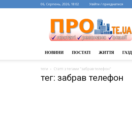
06, Серпень, 2026, 18:02
Увійти / приєднатися
НОВИНИ
ПОСТАТІ
ЖИТТЯ
ГАЗ
теги
Статті з тегами "забрав телефон"
тег: забрав телефон