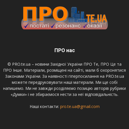
ПРО нас
© PRO.te.ua – новини Західної України ПРО Те, ПРО Це та
ПРО Інше. Матеріали, розміщені на сайті, мали б охоронятися
Законами України. За наявності гіперпосилання на PRO.te.ua
можете передруковувати наші матеріали. Ми ще собі
напишемо. Ми не завжди розділяємо позицію авторів рубрики
«Думки» і не збираємося нести за неї відповідальність.
Наші контакти:
pro.te.ua@gmail.com