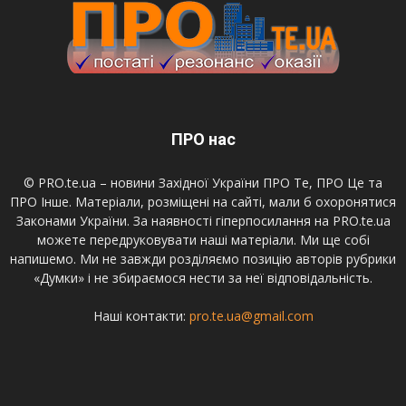
ПРО нас
© PRO.te.ua – новини Західної України ПРО Те, ПРО Це та
ПРО Інше. Матеріали, розміщені на сайті, мали б охоронятися
Законами України. За наявності гіперпосилання на PRO.te.ua
можете передруковувати наші матеріали. Ми ще собі
напишемо. Ми не завжди розділяємо позицію авторів рубрики
«Думки» і не збираємося нести за неї відповідальність.
Наші контакти:
pro.te.ua@gmail.com