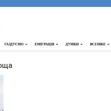
ГАЗДУЄМО
ЕМІГРАЦІЯ
ДУМКИ
ВСІЛЯКЕ
роща