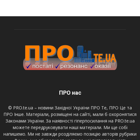
ПРО нас
© PRO.te.ua – новини Західної України ПРО Те, ПРО Це та
ПРО Інше. Матеріали, розміщені на сайті, мали б охоронятися
Законами України. За наявності гіперпосилання на PRO.te.ua
можете передруковувати наші матеріали. Ми ще собі
напишемо. Ми не завжди розділяємо позицію авторів рубрики