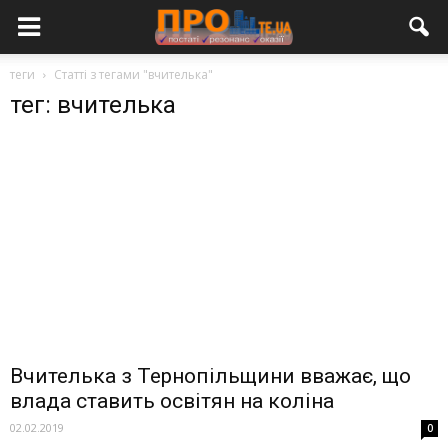
теги
Статті з тегами "вчителька"
тег: вчителька
Вчителька з Тернопільщини вважає, що
влада ставить освітян на коліна
02.02.2019
0