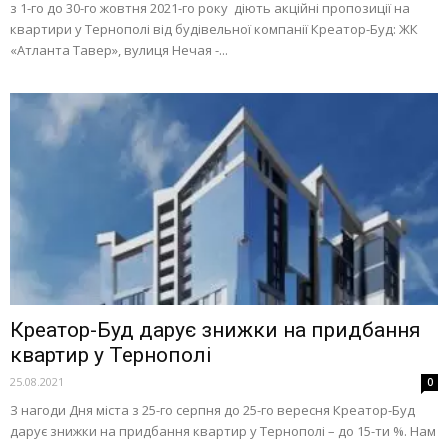
з 1-го до 30-го жовтня 2021-го року діють акційні пропозиції на
квартири у Тернополі від будівельної компанії Креатор-Буд: ЖК
«Атланта Тавер», вулиця Нечая -...
Креатор-Буд дарує знижки на придбання
квартир у Тернополі
25.08.2021
0
З нагоди Дня міста з 25-го серпня до 25-го вересня Креатор-Буд
дарує знижки на придбання квартир у Тернополі – до 15-ти %. Нам