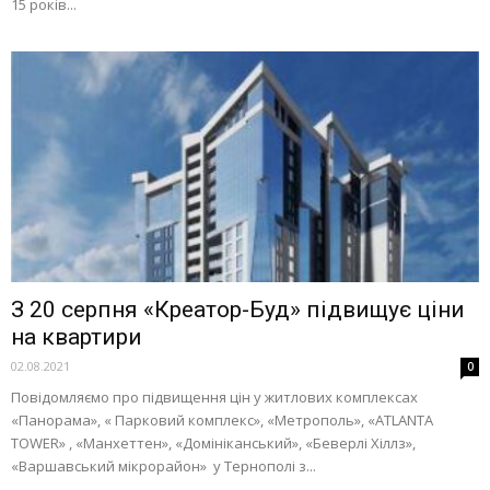
15 років...
З 20 серпня «Креатор-Буд» підвищує ціни
на квартири
02.08.2021
0
Повідомляємо про підвищення цін у житлових комплексах
«Панорама», « Парковий комплекс», «Метрополь», «АTLANTA
TOWER» , «Манхеттен», «Домініканський», «Беверлі Хіллз»,
«Варшавський мікрорайон» у Тернополі з...