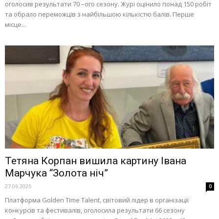
оголосив результати 70 –ого сезону. Журі оцінило понад 150 робіт
та обрало переможців з найбільшою кількістю балів. Перше
місце...
Тетяна Корпан вишила картину Івана
Марчука “Золота ніч”
27.06.2025
0
Платформа Golden Time Talent, світовий лідер в організації
конкурсів та фестивалів, оголосила результати 66 сезону