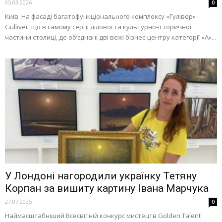
05.03.2026
0
Київ. На фасаді багатофункціонального комплексу «Гулівер» -
Gulliver, що в самому серці ділової та культурно-історичної
частини столиці, де об’єднані дві вежі бізнес-центру категорії «А»...
У Лондоні нагородили українку Тетяну
Корпан за вишиту картину Івана Марчука
27.07.2025
0
Наймасштабніший Всесвітній конкурс мистецтв Golden Talent