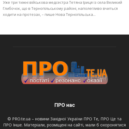
Уже три тижні військова медсестра Тетяна Іриця із села Великий
Глибочок, що в Тернопільському районі, наполегливо вчиться
ходити на протезах, – пише Нова Тернопільська...
ПРО нас
© PRO.te.ua – новини Західної України ПРО Те, ПРО Це та
ПРО Інше. Матеріали, розміщені на сайті, мали б охоронятися