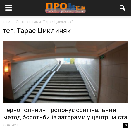
теги
Статті з тегами "Тарас Циклиняк"
тег: Тарас Циклиняк
Тернополянин пропонує оригінальний
метод боротьби із заторами у центрі міста
27.06.2018
0