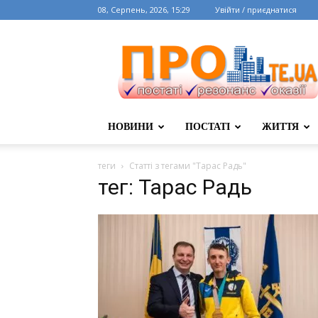
08, Серпень, 2026, 15:29
Увійти / приєднатися
НОВИНИ
ПОСТАТІ
ЖИТТЯ
теги
Статті з тегами "Тарас Радь"
тег: Тарас Радь