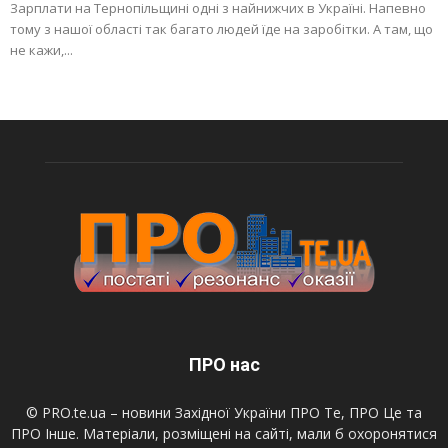
Зарплати на Тернопільщині одні з найнижчих в Україні. Напевно
тому з нашої області так багато людей їде на заробітки. А там, що
не кажи,...
ПРО нас
© PRO.te.ua – новини Західної України ПРО Те, ПРО Це та
ПРО Інше. Матеріали, розміщені на сайті, мали б охоронятися