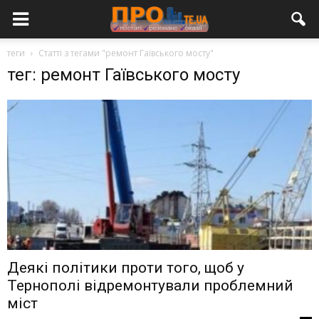
теги
Статті з тегами "ремонт Гаївського мосту"
тег: ремонт Гаївського мосту
Деякі політики проти того, щоб у
Тернополі відремонтували проблемний
міст