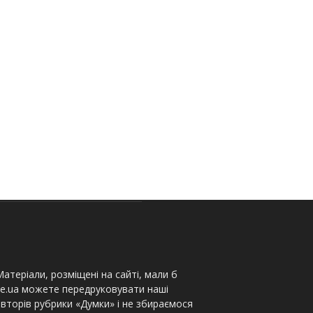
атеріали, розміщені на сайті, мали б
te.ua можете передруковувати наші
вторів рубрики «Думки» і не збираємося