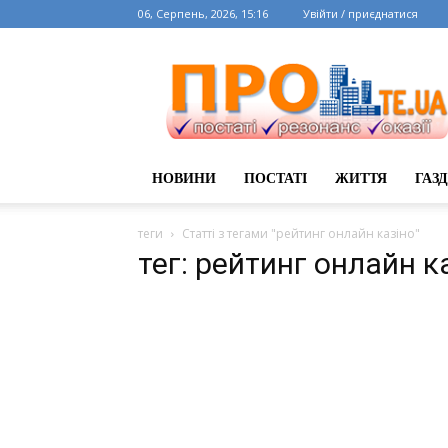
06, Серпень, 2026, 15:16
Увійти / приєднатися
НОВИНИ
ПОСТАТІ
ЖИТТЯ
ГАЗ
теги
Статті з тегами "рейтинг онлайн казіно"
тег: рейтинг онлайн к