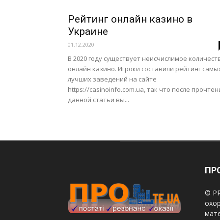
Рейтинг онлайн казино в
Украине
01.12.2020
В 2020 году существует неисчислимое количест
онлайн казино. Игроки составили рейтинг самы
лучших заведений на сайте
https://casinoinfo.com.ua, так что после прочтен
данной статьи вы...
ПРО
© PR
охор
мате