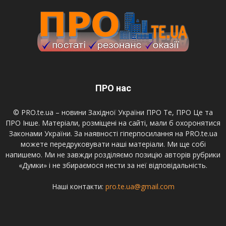
ПРО нас
© PRO.te.ua – новини Західної України ПРО Те, ПРО Це та
ПРО Інше. Матеріали, розміщені на сайті, мали б охоронятися
Законами України. За наявності гіперпосилання на PRO.te.ua
можете передруковувати наші матеріали. Ми ще собі
напишемо. Ми не завжди розділяємо позицію авторів рубрики
«Думки» і не збираємося нести за неї відповідальність.
Наші контакти:
pro.te.ua@gmail.com