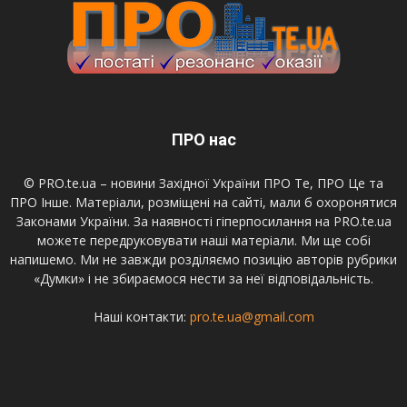
ПРО нас
© PRO.te.ua – новини Західної України ПРО Те, ПРО Це та
ПРО Інше. Матеріали, розміщені на сайті, мали б охоронятися
Законами України. За наявності гіперпосилання на PRO.te.ua
можете передруковувати наші матеріали. Ми ще собі
напишемо. Ми не завжди розділяємо позицію авторів рубрики
«Думки» і не збираємося нести за неї відповідальність.
Наші контакти:
pro.te.ua@gmail.com