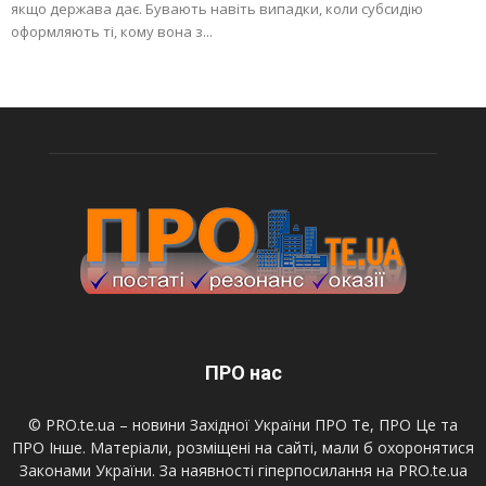
якщо держава дає. Бувають навіть випадки, коли субсидію
оформляють ті, кому вона з...
ПРО нас
© PRO.te.ua – новини Західної України ПРО Те, ПРО Це та
ПРО Інше. Матеріали, розміщені на сайті, мали б охоронятися
Законами України. За наявності гіперпосилання на PRO.te.ua