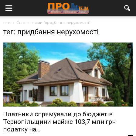
теги
Статті з тегами "придбання нерухомості"
тег: придбання нерухомості
Платники спрямували до бюджетів
Тернопільщини майже 103,7 млн грн
податку на...