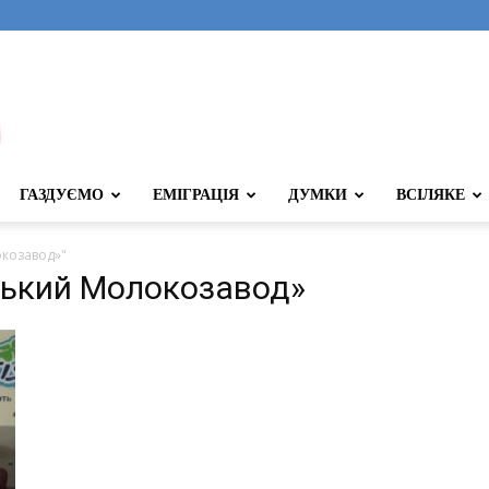
ГАЗДУЄМО
ЕМІГРАЦІЯ
ДУМКИ
ВСІЛЯКЕ
окозавод»"
ьський Молокозавод»