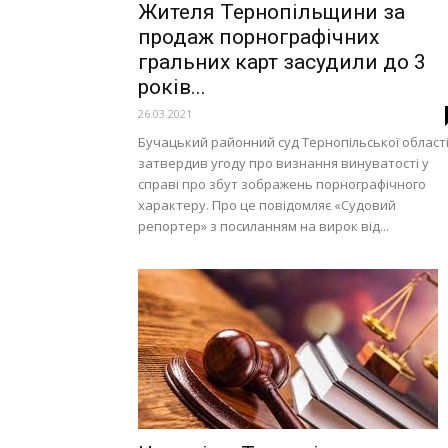
Жителя Тернопільщини за
продаж порнографічних
гральних карт засудили до 3
років...
26.03.2021
Бучацький районний суд Тернопільської област
затвердив угоду про визнання винуватості у
справі про збут зображень порнографічного
характеру. Про це повідомляє «Судовий
репортер» з посиланням на вирок від...