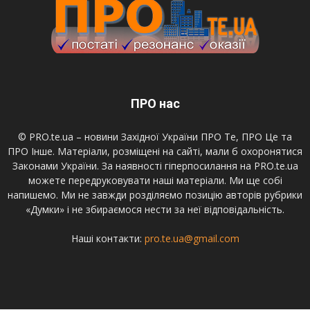
ПРО нас
© PRO.te.ua – новини Західної України ПРО Те, ПРО Це та
ПРО Інше. Матеріали, розміщені на сайті, мали б охоронятися
Законами України. За наявності гіперпосилання на PRO.te.ua
можете передруковувати наші матеріали. Ми ще собі
напишемо. Ми не завжди розділяємо позицію авторів рубрики
«Думки» і не збираємося нести за неї відповідальність.
Наші контакти:
pro.te.ua@gmail.com